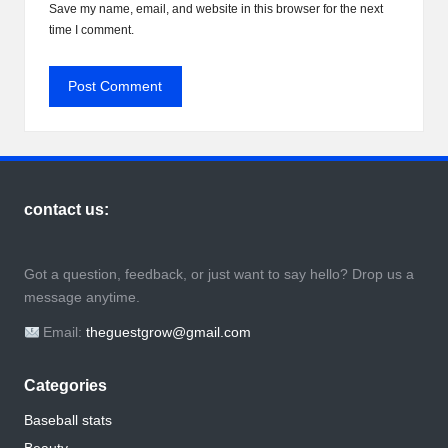
Save my name, email, and website in this browser for the next
time I comment.
contact us:
Got a question, feedback, or just want to say hello? Drop us a
message anytime.
Email:
theguestgrow@gmail.com
Categories
Baseball stats