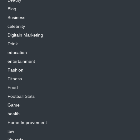
Beauty
Blog
Business
celebriity
Digitaln Marketing
Drink
education
entertainment
Fashion
Fitness
Food
Football Stats
Game
health
Home Improvement
law