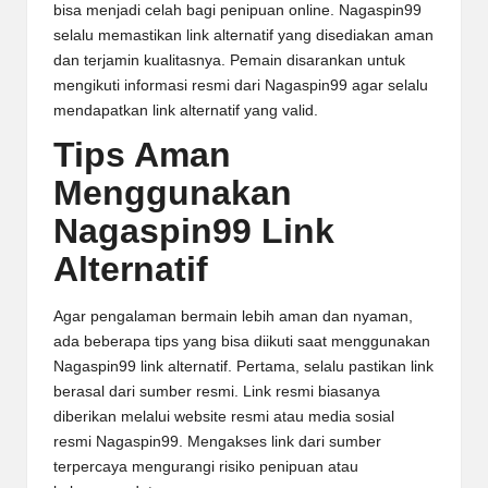
bisa menjadi celah bagi penipuan online. Nagaspin99
selalu memastikan link alternatif yang disediakan aman
dan terjamin kualitasnya. Pemain disarankan untuk
mengikuti informasi resmi dari Nagaspin99 agar selalu
mendapatkan link alternatif yang valid.
Tips Aman
Menggunakan
Nagaspin99 Link
Alternatif
Agar pengalaman bermain lebih aman dan nyaman,
ada beberapa tips yang bisa diikuti saat menggunakan
Nagaspin99 link alternatif. Pertama, selalu pastikan link
berasal dari sumber resmi. Link resmi biasanya
diberikan melalui website resmi atau media sosial
resmi Nagaspin99. Mengakses link dari sumber
terpercaya mengurangi risiko penipuan atau