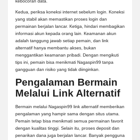
kebocoran data.
Kedua, periksa koneksi internet sebelum login. Koneksi
yang stabil akan memastikan proses login dan
permainan berjalan lancar. Ketiga, hindari membagikan
informasi akun kepada orang lain. Keamanan akun
adalah tanggung jawab setiap pemain, dan link
alternatif hanya membantu akses, bukan
menggantikan keamanan pribadi. Dengan mengikuti
tips ini, pemain bisa menikmati Nagaspin99 tanpa
gangguan dan risiko yang tidak diinginkan.
Pengalaman Bermain
Melalui Link Alternatif
Bermain melalui Nagaspin99 link alternatif memberikan
pengalaman yang hampir sama dengan situs utama.
Pemain tetap bisa menikmati semua permainan favorit
dengan kualitas tinggi. Selain itu, proses deposit dan
penarikan dana juga berjalan lancar. Banyak pengguna